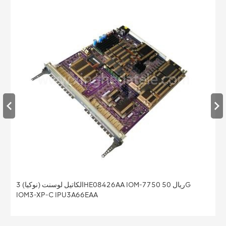
الكاتيل 3HE08428 SFM-7750 ريال SFM5-12 الكاتيل
3HE08428AA