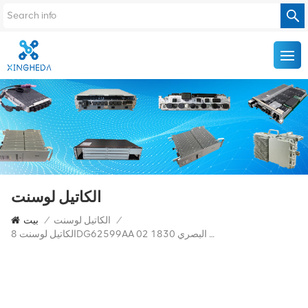
الكاتيل لوسنت
/
الكاتيل لوسنت
/
بيت
الكاتيل لوسنت 8DG62599AA 02 للإرسال البصري 1830PSS-36/64 8DG62599AA 02