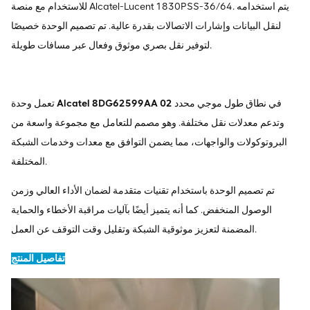
للاستخدام مع منصة Alcatel-Lucent 1830PSS-36/64. يتم استخدامه
لنقل البيانات وإشارات الاتصالات بقدرة عالية. تم تصميم الوحدة خصيصًا
لتوفير نقل بصري موثوق وفعال عبر مسافات طويلة.
في نطاق طول موجي محدد
Alcatel 8DG62599AA 02
تعمل وحدة
وتدعم معدلات نقل مختلفة. وهو مصمم للتعامل مع مجموعة واسعة من
البروتوكولات والواجهات، مما يضمن التوافق مع معدات وخدمات الشبكة
المختلفة.
تم تصميم الوحدة باستخدام تقنيات متقدمة لضمان الأداء العالي وزمن
الوصول المنخفض. كما أنه يتميز أيضًا بآليات مراقبة الأخطاء والحماية
المضمنة لتعزيز موثوقية الشبكة وتقليل وقت التوقف عن العمل.
تفاصيل المنتج