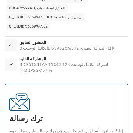
8DG62599AA | الكاتيل لوسنت ونوكيا
الكاتيل 8DG62599AA | 1870 تي تي اس 100 جيجا
الكاتيل 8DG62599AA 02
المنشور السابق
الكاتيل لوسنت 8DG59828AA 02 ناقل الحركة البصري
المشاركة التالية
8DG61581AA 11QCE12X لشركة الكاتيل لوسنت
1830PSS-32/64
ترك رسالة
إذا كانت لديك أسئلة أو اقتراحات، يرجى ترك رسالة لنا، وسوف نقوم