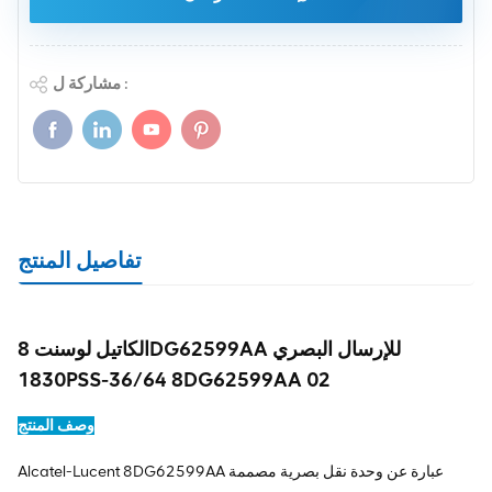
مشاركة ل :
تفاصيل المنتج
الكاتيل لوسنت 8DG62599AA للإرسال البصري
1830PSS-36/64 8DG62599AA 02
وصف المنتج
Alcatel-Lucent 8DG62599AA عبارة عن وحدة نقل بصرية مصممة