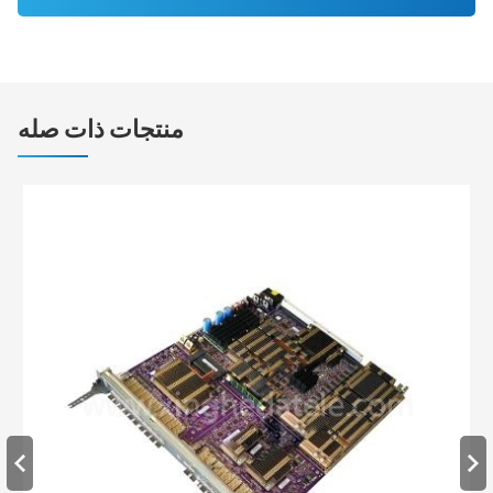
منتجات ذات صله