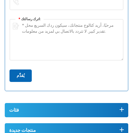
اترك رسالتك:
*
يُقدِّم
فئات
منتجات جديدة