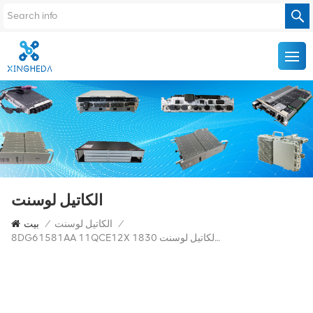
الكاتيل لوسنت
/
الكاتيل لوسنت
/
بيت
8DG61581AA 11QCE12X لشركة الكاتيل لوسنت 1830PSS-32/64