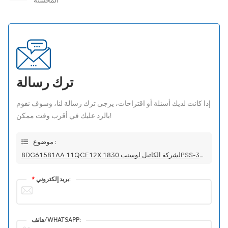
المحسنة
ترك رسالة
إذا كانت لديك أسئلة أو اقتراحات، يرجى ترك رسالة لنا، وسوف نقوم
بالرد عليك في أقرب وقت ممكن!
موضوع :
8DG61581AA 11QCE12X لشركة الكاتيل لوسنت 1830PSS-32/64
بريد إلكتروني:
*
هاتف/WHATSAPP: