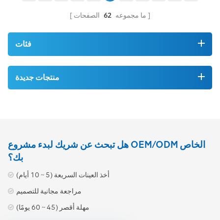
الممكنة.
الأسعار الممكنة.
ما مجموعه
62
الصفحات
فئات
منتجات جديدة
هل تبحث عن شريك لبدء مشروع OEM/ODM الخاص
بك؟
أخذ العينات السريعة (5 ~ 10 أيام)
مراجعة مجانية للتصميم
مهلة أقصر (45 ~ 60 يومًا)