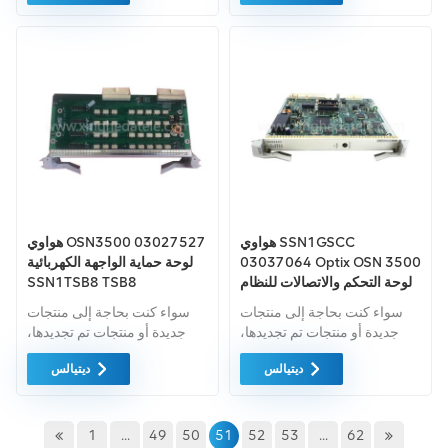
الخضراء من اعلى جودة . ويتم
الخضراء من اعلى جودة . ويتم
توفير كل هذه بأفضل الأسعار
توفير كل هذه بأفضل الأسعار
الممكنة.
الممكنة.
هواوي SSN1GSCC
هواوي OSN3500 03027527
03037064 Optix OSN 3500
لوحة حماية الواجهة الكهربائية
لوحة التحكم والاتصالات للنظام
SSN1TSB8 TSB8
SSN1GSCC01 03706410
سواء كنت بحاجة إلى منتجات
سواء كنت بحاجة إلى منتجات
GSCC
جديدة أو منتجات تم تجديدها،
جديدة أو منتجات تم تجديدها،
فإن الضمان الشامل هو المعيار
فإن الضمان الشامل هو المعيار
ديتيالس
ديتيالس
القياسي. فنحن نشتري فقط
القياسي. نحن نشتري فقط
معدات السوق الخضراء ذات
معدات السوق الخضراء ذات
أعلى مستويات الجودة. ويتم
أعلى مستويات الجودة وحماية
توفير كل هذه بأفضل الأسعار
البيئة. ويتم توفير كل هذه بأفضل
1
...
49
50
51
52
53
...
62