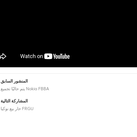
المنشور السابق
يتم حاليًا تجميع Nokia FBBA
المشاركة التالية
حار بيع نوكيا FRGU