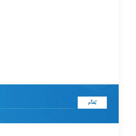
يُقدِّم