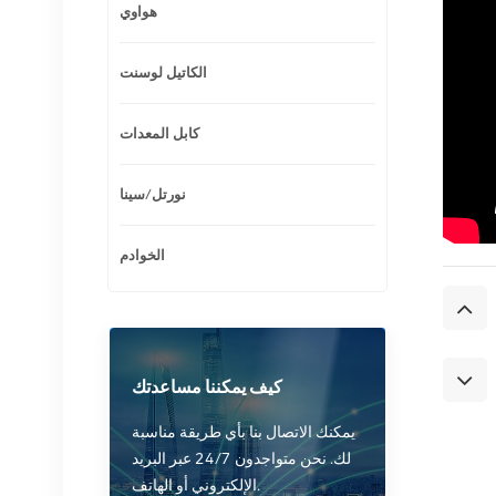
هواوي
الكاتيل لوسنت
كابل المعدات
نورتل/سينا
الخوادم
كيف يمكننا مساعدتك
يمكنك الاتصال بنا بأي طريقة مناسبة
لك. نحن متواجدون 24/7 عبر البريد
الإلكتروني أو الهاتف.