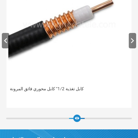
كابل تغذية 1/2" كابل محوري فائق المرونة