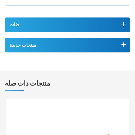
فئات
منتجات جديدة
منتجات ذات صله