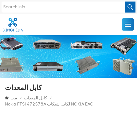
كابل المعدات
/
كابل المعدات
/
بيت
Nokia FTSI 472578A لكابل شبكات NOKIA EAC