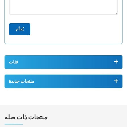
يُقدِّم
فئات
منتجات جديدة
منتجات ذات صله