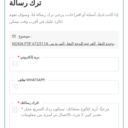
ترك رسالة
إذا كانت لديك أسئلة أو اقتراحات، يرجى ترك رسالة لنا، وسوف نقوم
بالرد عليك في أقرب وقت ممكن!
موضوع :
NOKIA FTIF 472311A وحدة النقل الفرعية للوحة النقل المرنة من Nokia
بريد إلكتروني:
*
هاتف/WHATSAPP:
اترك رسالتك:
*