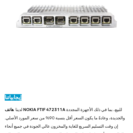
إيجابياتنا
للبيع، بما في ذلك الأجهزة المجددة
هاتف NOKIA FTIF 472311A
لدينا
والجديدة، وعادةً ما يكون السعر أقل بنسبة 90% من سعر المورد الأصلي.
إن وقت التسليم السريع للغاية والمخزون عالي الجودة في جميع أنحاء