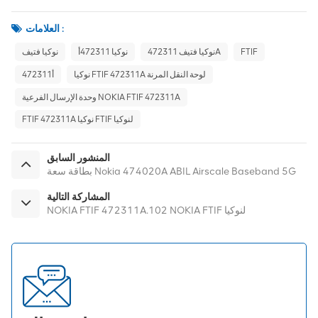
العلامات :
FTIF
نوكيا فتيف 472311A
نوكيا 472311أ
نوكيا فتيف
نوكيا FTIF 472311A لوحة النقل المرنة
472311أ
وحدة الإرسال الفرعية NOKIA FTIF 472311A
FTIF 472311A نوكيا FTIF لنوكيا
المنشور السابق
بطاقة سعة Nokia 474020A ABIL Airscale Baseband 5G
المشاركة التالية
NOKIA FTIF 472311A.102 NOKIA FTIF لنوكيا