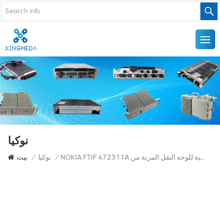
نوكيا
NOKIA FTIF 472311A وحدة النقل الفرعية للوحة النقل المرنة من Nokia
/
نوكيا
/
بيت