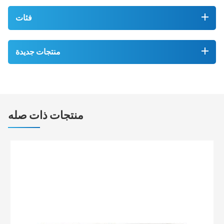
فئات
منتجات جديدة
منتجات ذات صله