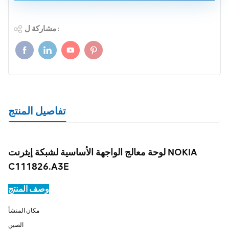
مشاركة ل :
تفاصيل المنتج
لوحة معالج الواجهة الأساسية لشبكة إيثرنت NOKIA
C111826.A3E
وصف المنتج
مكان المنشأ
الصين