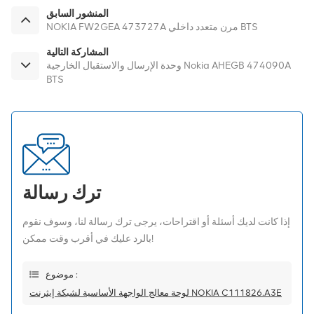
المنشور السابق
NOKIA FW2GEA 473727A مرن متعدد داخلي BTS
المشاركة التالية
وحدة الإرسال والاستقبال الخارجية Nokia AHEGB 474090A
BTS
ترك رسالة
إذا كانت لديك أسئلة أو اقتراحات، يرجى ترك رسالة لنا، وسوف نقوم
بالرد عليك في أقرب وقت ممكن!
موضوع :
لوحة معالج الواجهة الأساسية لشبكة إيثرنت NOKIA C111826.A3E