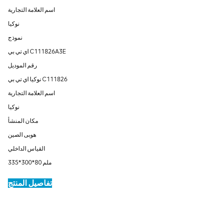
اسم العلامة التجارية
نوكيا
نموذج
اي تي بي C111826A3E
رقم الموديل
نوكيا اي تي بي C111826
اسم العلامة التجارية
نوكيا
مكان المنشأ
هوبى الصين
القياس الداخلي
335*300*80 ملم
تفاصيل المنتج