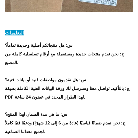
التعليمات
س: هل منتجاتكم أصلية وجديدة تماماً؟
ج: نحن نقدم منتجات جديدة ومستعملة مع أرقام تسلسلية كاملة من
المصنع.
س: هل تقدمون مواصفات فنية أو بيانات فنية؟
ج: بالتأكيد. تواصل معنا وسنرسل لك ورقة البيانات الفنية الكاملة بصيغة
PDF لهذا الطراز المحدد في غضون 24 ساعة.
س: ما هي مدة الضمان لهذا المنتج؟
ج: نحن نقدم ضمانًا قياسيًا (عادةً من 6 إلى 12 شهرًا) ودعمًا فنيًا كاملاً
لجميع معداتنا الصناعية.