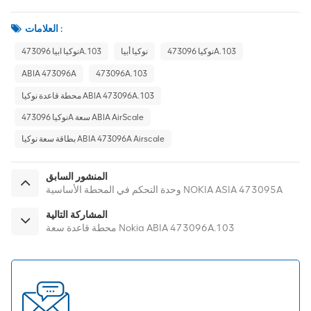
العلامات :
نوكيا 473096A.103
نوكيا أبيا
نوكيا ابيا 473096A.103
ABIA 473096A
473096A.103
محطة قاعدة نوكيا ABIA 473096A.103
نوكيا 473096A سعة ABIA AirScale
بطاقة سعة نوكيا ABIA 473096A Airscale
المنشور السابق
وحدة التحكم في المحطة الأساسية NOKIA ASIA 473095A
المشاركة التالية
محطة قاعدة سعة Nokia ABIA 473096A.103