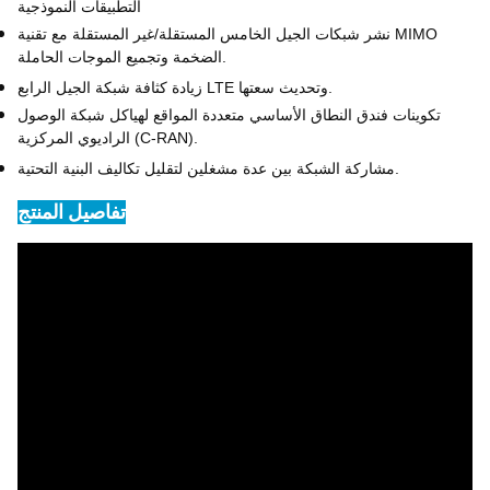
التطبيقات النموذجية
نشر شبكات الجيل الخامس المستقلة/غير المستقلة مع تقنية MIMO
الضخمة وتجميع الموجات الحاملة.
زيادة كثافة شبكة الجيل الرابع LTE وتحديث سعتها.
تكوينات فندق النطاق الأساسي متعددة المواقع لهياكل شبكة الوصول
الراديوي المركزية (C-RAN).
مشاركة الشبكة بين عدة مشغلين لتقليل تكاليف البنية التحتية.
تفاصيل المنتج