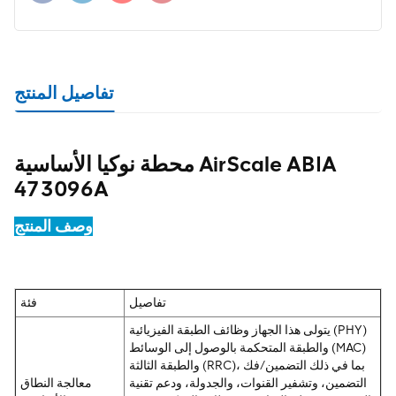
تفاصيل المنتج
محطة نوكيا الأساسية AirScale ABIA
473096A
وصف المنتج
تفاصيل
فئة
يتولى هذا الجهاز وظائف الطبقة الفيزيائية (PHY)
والطبقة المتحكمة بالوصول إلى الوسائط (MAC)
والطبقة الثالثة (RRC)، بما في ذلك التضمين/فك
التضمين، وتشفير القنوات، والجدولة، ودعم تقنية
معالجة النطاق