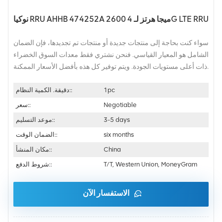
نوكيا RRU AHHB 474252A 2600 ميجا هرتز لـ 4G LTE RRU
سواء كنت بحاجة إلى منتجات جديدة أو منتجات تم تجديدها، فإن الضمان
الشامل هو المعيار القياسي. فنحن نشتري فقط معدات السوق الخضراء
ذات أعلى مستويات الجودة. ويتم توفير كل هذه بأفضل الأسعار الممكنة.
1pc
دقيقة. الكمية النظام::
Negotiable
سعر::
3-5 days
موعد التسليم::
six months
الضمان الوقت::
China
مكان المنشأ::
T/T, Western Union, MoneyGram
شروط الدفع::
الاستفسار الآن