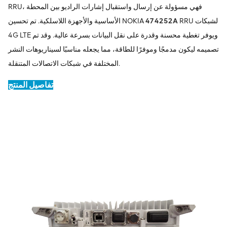
RRU، فهي مسؤولة عن إرسال واستقبال إشارات الراديو بين المحطة
RRU لشبكات
474252A
الأساسية والأجهزة اللاسلكية. تم تحسين NOKIA
4G LTE ويوفر تغطية محسنة وقدرة على نقل البيانات بسرعة عالية. وقد تم
تصميمه ليكون مدمجًا وموفرًا للطاقة، مما يجعله مناسبًا لسيناريوهات النشر
المختلفة في شبكات الاتصالات المتنقلة.
تفاصيل المنتج