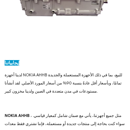
إيجابياتنا
لدينا أجهزة NOKIA AHHB للبيع، بما في ذلك الأجهزة المستعملة والجديدة
تمامًا، وبأسعار أقل عادةً بنسبة 90% من أسعار المورد الأصلي. لقد أنشأنا
مستودعات في مدن متعددة في الصين ولدينا مخزون كبير.
، مثل جميع أجهزتنا، يأتي مع ضمان شامل كمعيار قياسي.
NOKIA AHHB
سواء كنت بحاجة إلى منتجات جديدة أو مستعملة، فإننا نشتري فقط معدات