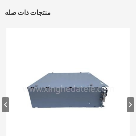
منتجات ذات صله