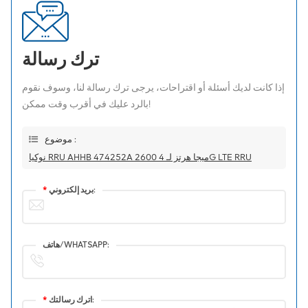
ترك رسالة
إذا كانت لديك أسئلة أو اقتراحات، يرجى ترك رسالة لنا، وسوف نقوم
بالرد عليك في أقرب وقت ممكن!
موضوع :
نوكيا RRU AHHB 474252A 2600 ميجا هرتز لـ 4G LTE RRU
بريد إلكتروني:
*
هاتف/WHATSAPP:
اترك رسالتك:
*