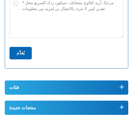
يُقدِّم
فئات
منتجات جديدة