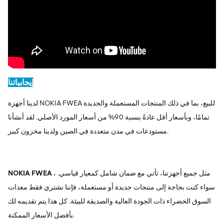
إيجابياتنا
لدينا أجهزة NOKIA FWEA للبيع، بما في ذلك المنتجات المستعملة والجديدة
تمامًا، وبأسعار أقل عادةً بنسبة 90% من أسعار المورد الأصلي. لقد أنشأنا
مستودعات في مدن متعددة في الصين ولدينا مخزون كبير.
، مثل جميع أجهزتنا، تأتي مع ضمان شامل كمعيار قياسي.
NOKIA FWEA
سواء كنت بحاجة إلى منتجات جديدة أو مستعملة، فإننا نشتري فقط معدات
السوق الخضراء ذات الجودة العالية والصديقة للبيئة. كل هذا يتم تقديمه لك
بأفضل الأسعار الممكنة.