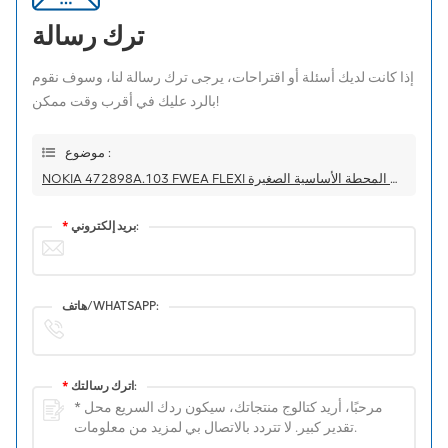
ترك رسالة
إذا كانت لديك أسئلة أو اقتراحات، يرجى ترك رسالة لنا، وسوف نقوم
بالرد عليك في أقرب وقت ممكن!
موضوع :
NOKIA 472898A.103 FWEA FLEXI معدات المحطة الأساسية الصغيرة
بريد إلكتروني:
*
هاتف/WHATSAPP:
اترك رسالتك:
*