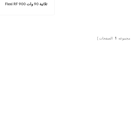
Flexi RF 900 ثلاثية 90 وات
 مجموعه
1
الصفحات