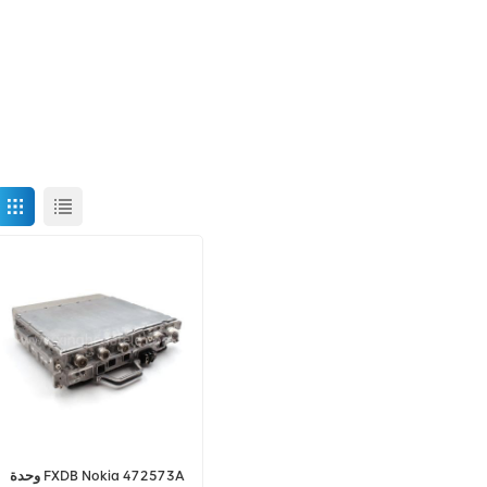
وحدة FXDB Nokia 472573A