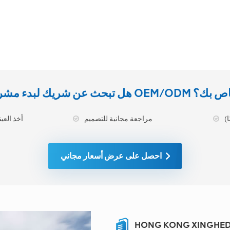
يك لبدء مشروع OEM/ODM الخاص بك؟
مراجعة مجانية للتصميم
أخذ العينات ا
احصل على عرض أسعار مجاني
HONG KONG XINGHEDA