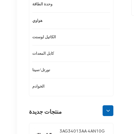
وحدة الطاقة
هواوي
الكاتيل لوسنت
كابل المعدات
نورتل/سينا
الخوادم
منتجات جديدة
3AG34013AA 4AN10G