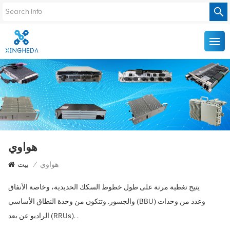
هواوي
هواوي
/
بيت
يتيح تغطية مرنة على طول خطوط السكك الحديدية، وخاصة الأنفاق
والجسور. وتتكون من وحدة النطاق الأساسي (BBU) وعدد من وحدات
الراديو عن بعد (RRUs). .