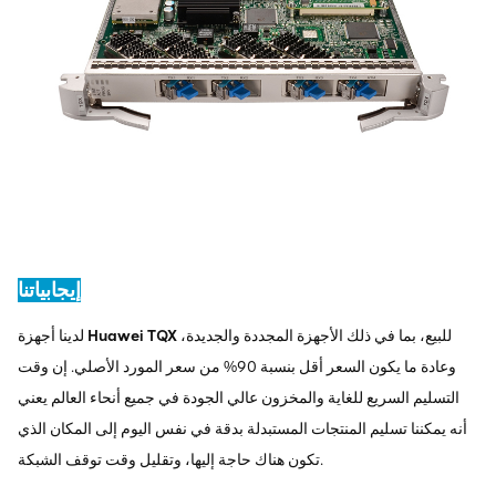
إيجابياتنا
للبيع، بما في ذلك الأجهزة المجددة والجديدة،
Huawei TQX
لدينا أجهزة
وعادة ما يكون السعر أقل بنسبة 90% من سعر المورد الأصلي. إن وقت
التسليم السريع للغاية والمخزون عالي الجودة في جميع أنحاء العالم يعني
أنه يمكننا تسليم المنتجات المستبدلة بدقة في نفس اليوم إلى المكان الذي
تكون هناك حاجة إليها، وتقليل وقت توقف الشبكة.