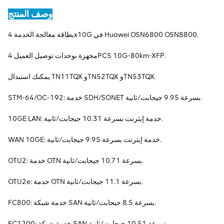
وصف المنتج
بطاقة معالجة الخدمة 4x10G في Huawei OSN6800 OSN8800.
مجهزة بوحدات توصيل العميل 4PCS 10G-80km-XFP.
يمكنك استبدال TN11TQX وTN52TQX وTN53TQX.
STM-64/OC-192: خدمة SDH/SONET بسرعة 9.95 جيجابت/ثانية.
10GE LAN: خدمة إيثرنت بسرعة 10.31 جيجابت/ثانية.
WAN 10GE: خدمة إيثرنت بسرعة 9.95 جيجابت/ثانية.
OTU2: خدمة OTN بسرعة 10.71 جيجابت/ثانية.
OTU2e: خدمة OTN بسرعة 11.1 جيجابت/ثانية.
FC800: خدمة شبكة SAN بسرعة 8.5 جيجابت/ثانية.
FC1200: خدمة شبكة SAN بسرعة 10.51 جيجابت/ثانية.