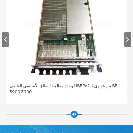
وحدة معالجة النطاق الأساسي العالمي UBBPe4 من هواوي لـ BBU
5900 3900