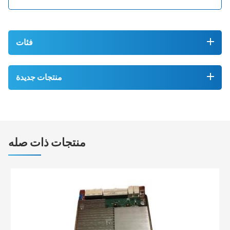
فئات
منتجات جديدة
منتجات ذات صله