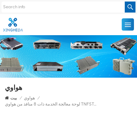
هواوي
/
هواوي
/
بيت
لوحة معالجة الخدمة ذات 8 منافذ من هواوي TNF5TOA 03021YSN OSN1800V