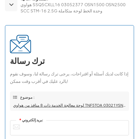
هواوي SSQ5CXLL16 03052377 OSN1500 OSN2500
SCC STM-16 2.5G وحدة الخط لوحة متكاملة
ترك رسالة
إذا كانت لديك أسئلة أو اقتراحات، يرجى ترك رسالة لنا، وسوف نقوم
بالرد عليك في أقرب وقت ممكن!
موضوع :
لوحة معالجة الخدمة ذات 8 منافذ من هواوي TNF5TOA 03021YSN OSN1800V
بريد إلكتروني:
*