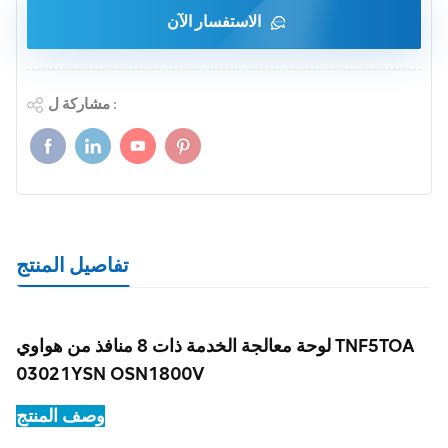
الاستفسار الآن
مشاركة ل :
تفاصيل المنتج
لوحة معالجة الخدمة ذات 8 منافذ من هواوي TNF5TOA
03021YSN OSN1800V
وصف المنتج