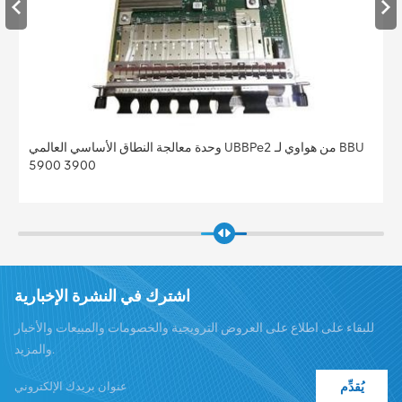
وحدة معالجة النطاق الأساسي العالمي UBBPe2 من هواوي لـ BBU
5900 3900
اشترك في النشرة الإخبارية
للبقاء على اطلاع على العروض الترويجية والخصومات والمبيعات والأخبار
والمزيد.
يُقدِّم