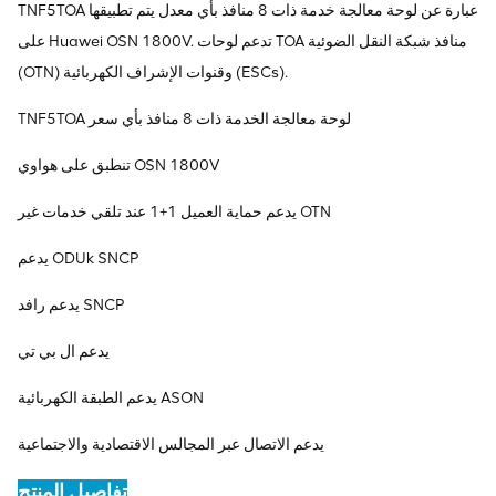
TNF5TOA عبارة عن لوحة معالجة خدمة ذات 8 منافذ بأي معدل يتم تطبيقها
على Huawei OSN 1800V. تدعم لوحات TOA منافذ شبكة النقل الضوئية
(OTN) وقنوات الإشراف الكهربائية (ESCs).
TNF5TOA لوحة معالجة الخدمة ذات 8 منافذ بأي سعر
تنطبق على هواوي OSN 1800V
يدعم حماية العميل 1+1 عند تلقي خدمات غير OTN
يدعم ODUk SNCP
يدعم رافد SNCP
يدعم ال بي تي
يدعم الطبقة الكهربائية ASON
يدعم الاتصال عبر المجالس الاقتصادية والاجتماعية
تفاصيل المنتج