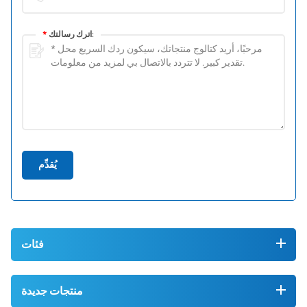
اترك رسالتك:
*
يُقدِّم
فئات
منتجات جديدة