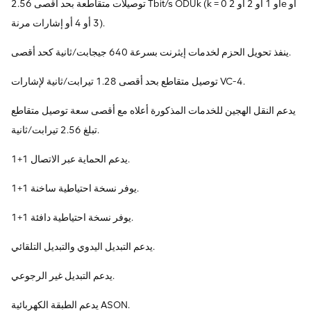
توصيلات متقاطعة بحد أقصى 2.56 Tbit/s ODUk (k = 0 أو 1 أو 2 أو 2e أو
3 أو 4 أو إشارات مرنة).
ينفذ تحويل الحزم لخدمات إيثرنت بسرعة 640 جيجابت/ثانية كحد أقصى.
توصيل متقاطع بحد أقصى 1.28 تيرابت/ثانية لإشارات VC-4.
يدعم النقل الهجين للخدمات المذكورة أعلاه مع أقصى سعة توصيل متقاطع
تبلغ 2.56 تيرابت/ثانية.
يدعم الحماية عبر الاتصال 1+1.
يوفر نسخة احتياطية ساخنة 1+1.
يوفر نسخة احتياطية دافئة 1+1.
يدعم التبديل اليدوي والتبديل التلقائي.
يدعم التبديل غير الرجوعي.
يدعم الطبقة الكهربائية ASON.