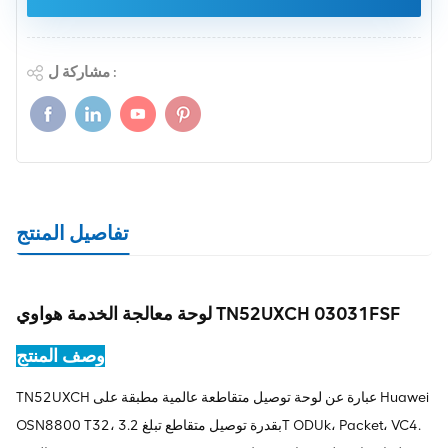
مشاركة ل :
تفاصيل المنتج
لوحة معالجة الخدمة هواوي TN52UXCH 03031FSF
وصف المنتج
TN52UXCH عبارة عن لوحة توصيل متقاطعة عالمية مطبقة على Huawei
OSN8800 T32، بقدرة توصيل متقاطع تبلغ 3.2T ODUk، Packet، VC4.