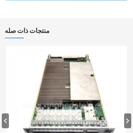
منتجات ذات صله