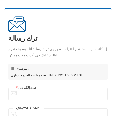
ترك رسالة
إذا كانت لديك أسئلة أو اقتراحات، يرجى ترك رسالة لنا، وسوف نقوم
بالرد عليك في أقرب وقت ممكن!
موضوع :
لوحة معالجة الخدمة هواوي TN52UXCH 03031FSF
بريد إلكتروني:
*
هاتف/WHATSAPP: