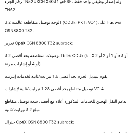
رقم الجزء TN52UXCH هو 03031FSF، وله إصدار وظيفي واحد فقط
TN52.
لوحة توصيل متقاطعة عالمية 3.2T (ODUk، PKT، VC4) على Huawei
OSN8800 T32.
تعزيز OptiX OSN 8800 T32 subrack:
توصيلات متقاطعة بحد أقصى 3.2 Tbit/s ODUk (k = 0 أو 1 أو 2 أو 2e أو 3
أو 4 أو إشارات مرنة).
يقوم بتبديل الحزم بحد أقصى 1.6 تيرابت/ثانية لخدمات إيثرنت.
توصيل متقاطع بحد أقصى 1.28 تيرابت/ثانية لإشارات VC-4.
يدعم النقل الهجين للخدمات المذكورة أعلاه مع أقصى سعة توصيل متقاطع
تبلغ 3.2 تيرابت/ثانية.
جنرال OptiX OSN 8800 T32 subrack: