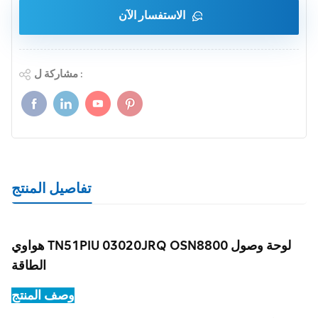
الاستفسار الآن
مشاركة ل :
تفاصيل المنتج
هواوي TN51PIU 03020JRQ OSN8800 لوحة وصول
الطاقة
وصف المنتج