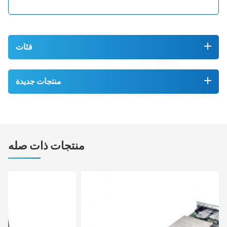
فئات
منتجات جديدة
منتجات ذات صله