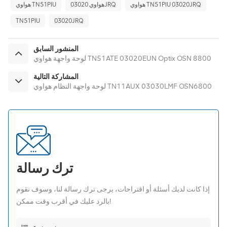
هواوي TN51PIU 03020JRQ
هواوي 03020JRQ
هواوي TN51PIU
TN51PIU
03020JRQ
المنشور السابق
لوحة واجهة هواوي TN51ATE 03020EUN Optix OSN 8800
المشاركة التالية
لوحة واجهة النظام هواوي TN11AUX 03030LMF OSN6800
ترك رسالة
إذا كانت لديك أسئلة أو اقتراحات، يرجى ترك رسالة لنا، وسوف نقوم
بالرد عليك في أقرب وقت ممكن!