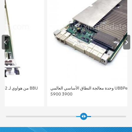
وحدة معالجة النطاق الأساسي العالمي UBBPe4 من هواوي لـ BBU
5900 3900