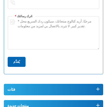
اترك رسالتك:
*
يُقدِّم
فئات
منتجات جديدة