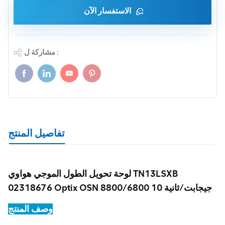
الاستفسار الآن
مشاركة ل :
تفاصيل المنتج
لوحة تحويل الطول الموجي هواوي TN13LSXB
02318676 Optix OSN 8800/6800 10 جيجابت/ثانية
وصف المنتج