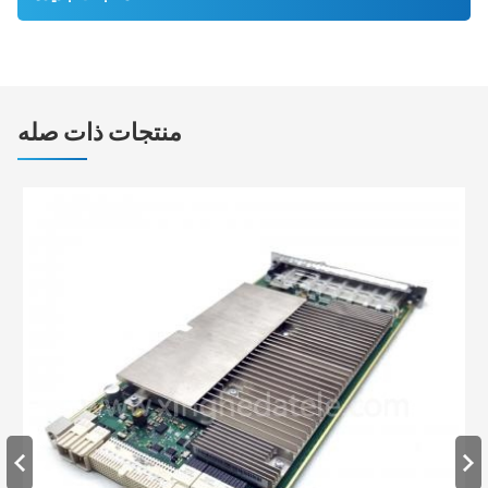
منتجات ذات صله