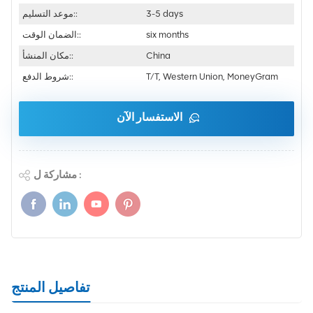
3-5 days
موعد التسليم::
six months
الضمان الوقت::
China
مكان المنشأ::
T/T, Western Union, MoneyGram
شروط الدفع::
الاستفسار الآن
مشاركة ل :
تفاصيل المنتج