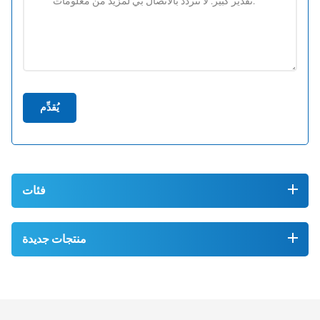
يُقدِّم
فئات
منتجات جديدة