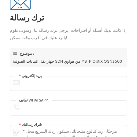
ترك رسالة
إذا كانت لديك أسئلة أو اقتراحات، يرجى ترك رسالة لنا، وسوف نقوم
بالرد عليك في أقرب وقت ممكن!
موضوع :
جهاز نقل البيانات الضوئية SDH من هواوي MSTP OptiX OSN3500
بريد إلكتروني:
*
هاتف/WHATSAPP:
اترك رسالتك:
*