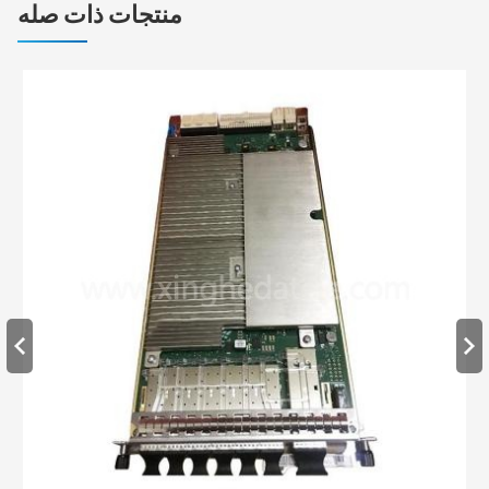
منتجات ذات صله