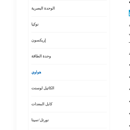
الوحدة البصرية
نوكيا
MA560،
إريكسون
وحدة الطاقة
هواوي
الكاتيل لوسنت
كابل المعدات
نورتل/سينا