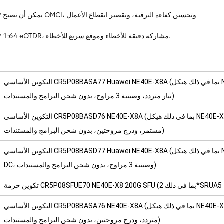
* يمكن أن تصبح OMCI، وتحسين كفاءة الترقية، وتقصير انقطاع الأعمال
* 1:64 eOTDR، مشاركة دقيقة للأخطاء وموقع سريع للأخطاء.
التكوين الأساسي CR5P08BASA77 Huawei NE40E-X8A (بما في ذلك هيكل NE40E-X8A، وحدتي MPU، ووحدتي SFU (1 T)، وطاقة 8
تيار متردد، وصينية 3 مراوح، بدون شحن البرامج والمستندات)
التكوين الأساسي CR5P08BASD76 NE40E-X8A (بما في ذلك هيكل NE40E-X8A، ووحدتي MPU، ووحدتي SFU (480G)، و4 طاقة تيار
مستمر، ودرج مروحتين، بدون شحن البرامج والمستندات)
التكوين الأساسي CR5P08BASD77 Huawei NE40E-X8A (بما في ذلك هيكل NE40E-X8A، وحدتي MPU، ووحدتي SFU (1 T)، و6 طاقة
DC، وصينية 3 مراوح، بدون شحن البرامج والمستندات)
التكوين الأساسي CR5P08BASA76 NE40E-X8A (بما في ذلك هيكل NE40E-X8A، ووحدتي MPU، ووحدتي SFU (480G)، و6 طاقة تيار
متردد، ودرج مروحتين، بدون شحن البرامج والمستندات)