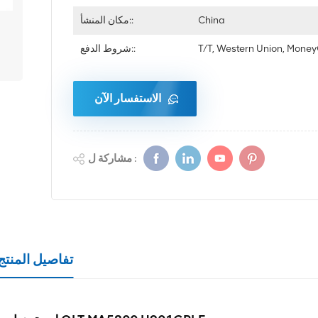
China
مكان المنشأ::
T/T, Western Union, Mon
شروط الدفع::
الاستفسار الآن
مشاركة ل :
تفاصيل المنتج