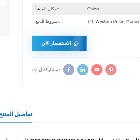
China
مكان المنشأ::
T/T, Western Union, Mon
شروط الدفع::
الاستفسار الآن
مشاركة ل :
تفاصيل المنتج