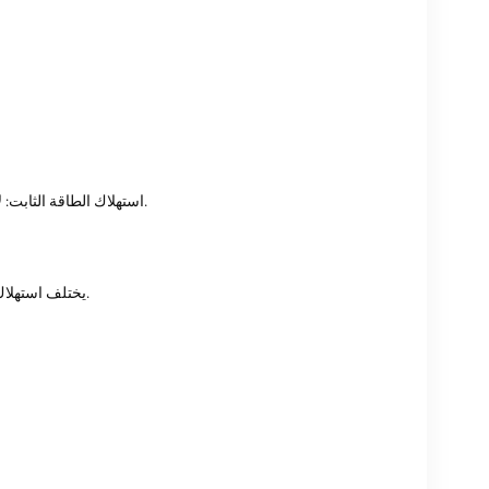
استهلاك الطاقة الثابت: لا تحمل جميع المنافذ أي أحمال ولا يتم تثبيت الوحدات الضوئية على المنافذ الضوئية.
يختلف استهلاك طاقة اللوحة قليلاً باختلاف وحدة الطاقة التي تم تكوينها للوحة واختلاف المكونات.