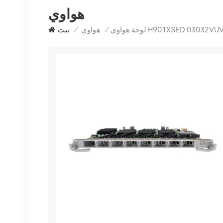
هواوي
/
هواوي
/
بيت