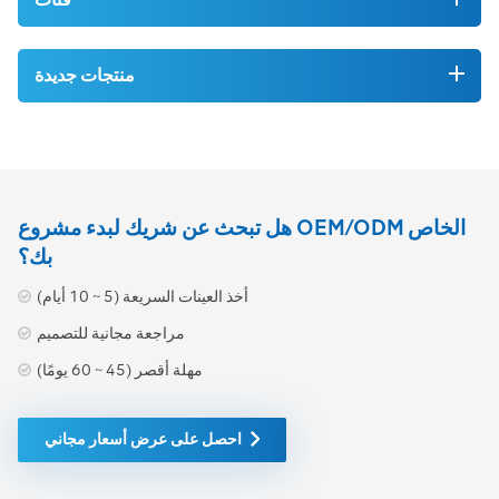
منتجات جديدة
هل تبحث عن شريك لبدء مشروع OEM/ODM الخاص
بك؟
أخذ العينات السريعة (5 ~ 10 أيام)
مراجعة مجانية للتصميم
مهلة أقصر (45 ~ 60 يومًا)
احصل على عرض أسعار مجاني