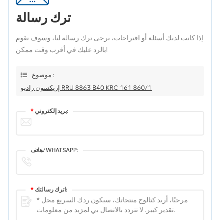
ترك رسالة
إذا كانت لديك أسئلة أو اقتراحات، يرجى ترك رسالة لنا، وسوف نقوم
بالرد عليك في أقرب وقت ممكن!
موضوع :
إريكسون راديو RRU 8863 B40 KRC 161 860/1
بريد إلكتروني:
*
هاتف/WHATSAPP:
اترك رسالتك:
*