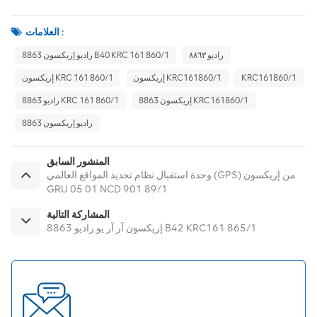
العلامات :
راديو ٨٨٦٣
راديو إريكسون 8863 B40 KRC 161 860/1
KRC161860/1
إريكسون KRC161860/1
إريكسون KRC 161 860/1
إريكسون 8863 KRC161860/1
راديو 8863 KRC 161 860/1
راديو إريكسون 8863
المنشور السابق
وحدة استقبال نظام تحديد المواقع العالمي (GPS) من إريكسون
GRU 05 01 NCD 901 89/1
المشاركة التالية
إريكسون آر آر يو راديو 8863 B42 KRC161 865/1