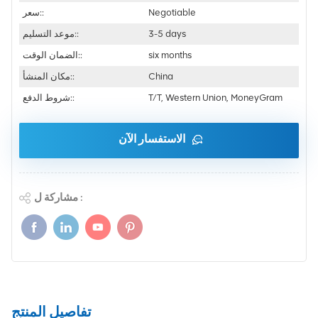
Negotiable
سعر::
3-5 days
موعد التسليم::
six months
الضمان الوقت::
China
مكان المنشأ::
T/T, Western Union, MoneyGram
شروط الدفع::
الاستفسار الآن
مشاركة ل :
تفاصيل المنتج