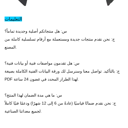
التعليمات
س: هل منتجاتكم أصلية وجديدة تماماً؟
ج: نحن نقدم منتجات جديدة ومستعملة مع أرقام تسلسلية كاملة من
المصنع.
س: هل تقدمون مواصفات فنية أو بيانات فنية؟
ج: بالتأكيد. تواصل معنا وسنرسل لك ورقة البيانات الفنية الكاملة بصيغة
PDF لهذا الطراز المحدد في غضون 24 ساعة.
س: ما هي مدة الضمان لهذا المنتج؟
ج: نحن نقدم ضمانًا قياسيًا (عادةً من 6 إلى 12 شهرًا) ودعمًا فنيًا كاملاً
لجميع معداتنا الصناعية.