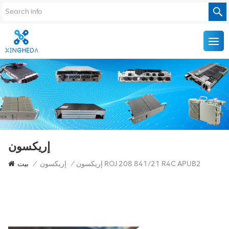
إريكسون
إريكسون ROJ 208 841/21 R4C APUB2
/
إريكسون
/
بيت