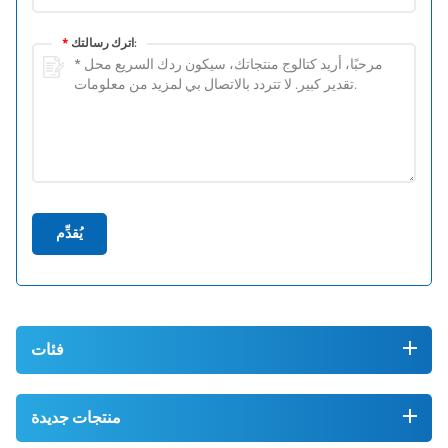
اترك رسالتك:
*
يُقدِّم
فئات
منتجات جديدة