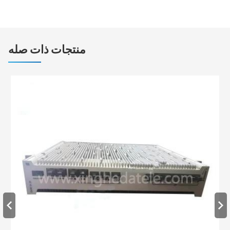
منتجات ذات صله