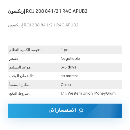
إريكسون ROJ 208 841/21 R4C APUB2
إريكسون ROJ 208 841/21 R4C APUB2
1 pc
دقيقة. الكمية النظام::
Negotiable
سعر::
3-5 days
موعد التسليم::
six months
الضمان الوقت::
China
مكان المنشأ::
T/T, Western Union, MoneyGram
شروط الدفع::
الاستفسار الآن