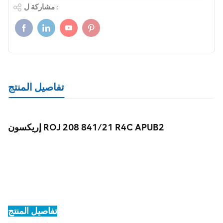
مشاركة ل :
تفاصيل المنتج
إريكسون ROJ 208 841/21 R4C APUB2
تفاصيل المنتج