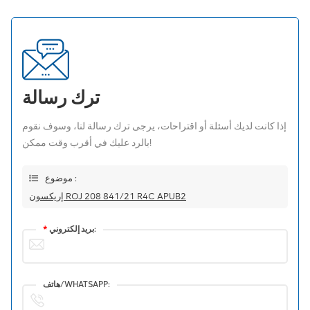
ترك رسالة
إذا كانت لديك أسئلة أو اقتراحات، يرجى ترك رسالة لنا، وسوف نقوم
بالرد عليك في أقرب وقت ممكن!
موضوع :
إريكسون ROJ 208 841/21 R4C APUB2
بريد إلكتروني:
*
هاتف/WHATSAPP: