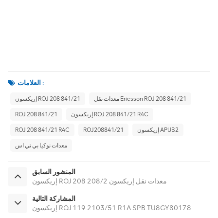
العلامات :
معدات نقل Ericsson ROJ 208 841/21
إريكسون ROJ 208 841/21
إريكسون ROJ 208 841/21 R4C
ROJ 208 841/21
إريكسون APUB2
ROJ208841/21
ROJ 208 841/21 R4C
معدات نوكيا بي تي اس
المنشور السابق
إريكسون ROJ 208 208/2 معدات نقل إريكسون
المشاركة التالية
إريكسون ROJ 119 2103/51 R1A SPB TU8GY80178