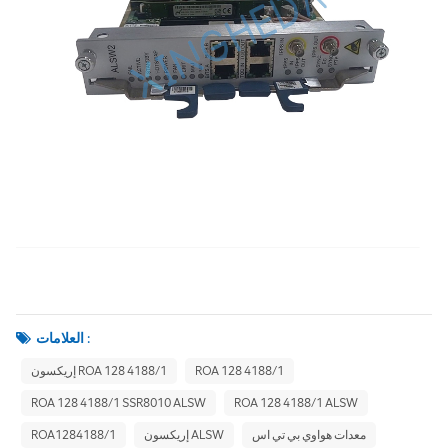
العلامات :
ROA 128 4188/1
إريكسون ROA 128 4188/1
ROA 128 4188/1 SSR8010 ALSW
ROA 128 4188/1 ALSW
معدات هواوي بي تي اس
إريكسون ALSW
ROA1284188/1