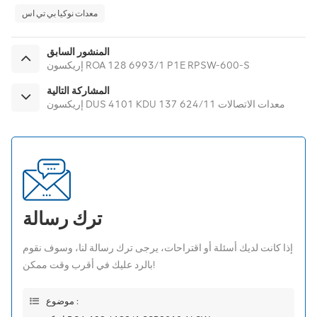
معدات نوكيا بي تي اس
المنشور السابق
إريكسون ROA 128 6993/1 P1E RPSW-600-S
المشاركة التالية
إريكسون DUS 4101 KDU 137 624/11 معدات الاتصالات
ترك رسالة
إذا كانت لديك أسئلة أو اقتراحات، يرجى ترك رسالة لنا، وسوف نقوم
بالرد عليك في أقرب وقت ممكن!
موضوع :