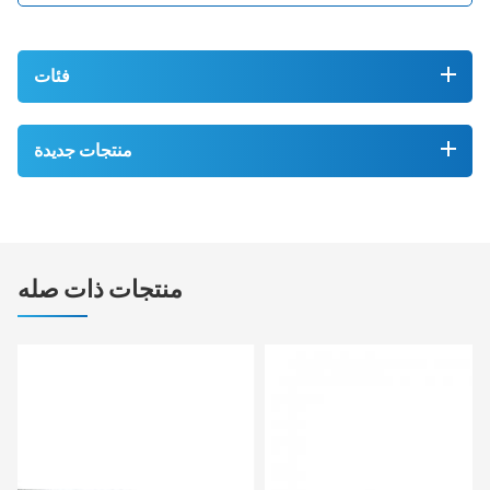
فئات
منتجات جديدة
منتجات ذات صله