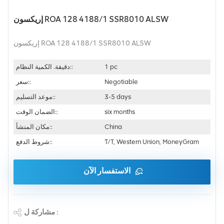
إريكسون ROA 128 4188/1 SSR8010 ALSW
إريكسون ROA 128 4188/1 SSR8010 ALSW
1 pc
دقيقة. الكمية النظام::
Negotiable
سعر::
3-5 days
موعد التسليم::
six months
الضمان الوقت::
China
مكان المنشأ::
T/T, Western Union, MoneyGram
شروط الدفع::
الاستفسار الآن
مشاركة ل :