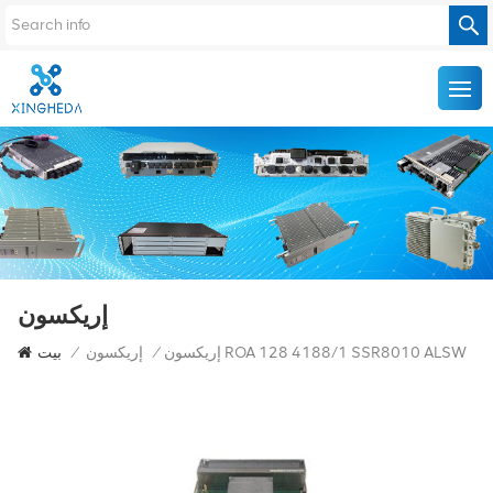
إريكسون
إريكسون ROA 128 4188/1 SSR8010 ALSW
/
إريكسون
/
بيت