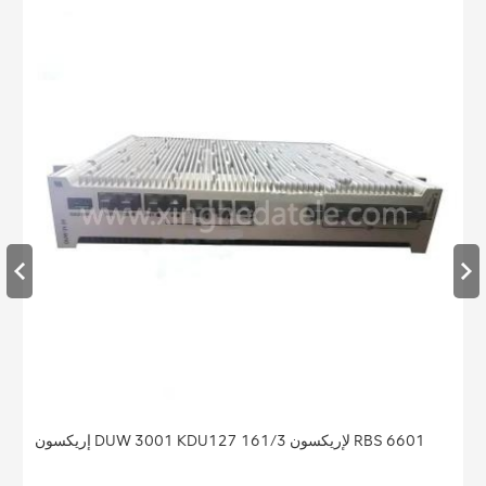
إريكسون DUW 3001 KDU127 161/3 لإريكسون RBS 6601