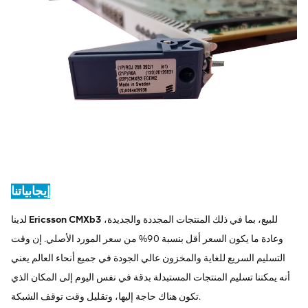
إيجابياتنا
للبيع، بما في ذلك المنتجات المجددة والجديدة،
Ericsson CMXb3
لدينا
وعادة ما يكون السعر أقل بنسبة 90% من سعر المورد الأصلي. إن وقت
التسليم السريع للغاية والمخزون عالي الجودة في جميع أنحاء العالم يعني
أنه يمكننا تسليم المنتجات المستبدلة بدقة في نفس اليوم إلى المكان الذي
تكون هناك حاجة إليها، وتقليل وقت توقف الشبكة.