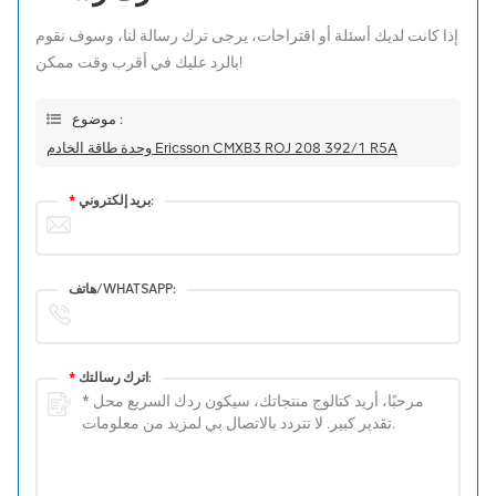
إذا كانت لديك أسئلة أو اقتراحات، يرجى ترك رسالة لنا، وسوف نقوم
بالرد عليك في أقرب وقت ممكن!
موضوع :
وحدة طاقة الخادم Ericsson CMXB3 ROJ 208 392/1 R5A
بريد إلكتروني:
*
هاتف/WHATSAPP:
اترك رسالتك:
*