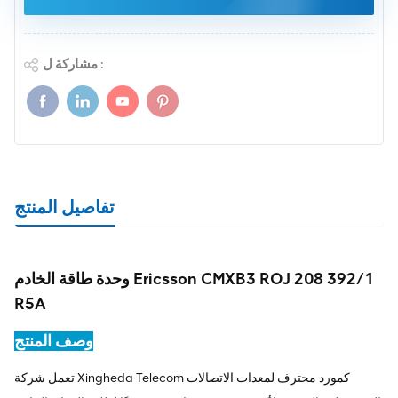
مشاركة ل :
تفاصيل المنتج
وحدة طاقة الخادم Ericsson CMXB3 ROJ 208 392/1
R5A
وصف المنتج
تعمل شركة Xingheda Telecom كمورد محترف لمعدات الاتصالات