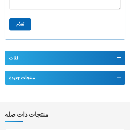
يُقدِّم
فئات
منتجات جديدة
منتجات ذات صله