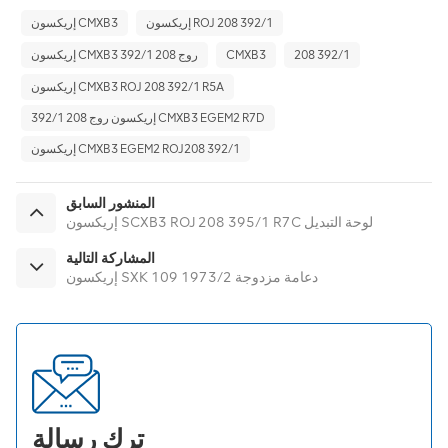
إريكسون ROJ 208 392/1
إريكسون CMXB3
208 392/1
CMXB3
إريكسون CMXB3 روج 208 392/1
إريكسون CMXB3 ROJ 208 392/1 R5A
إريكسون روج 208 392/1 CMXB3 EGEM2 R7D
إريكسون CMXB3 EGEM2 ROJ208 392/1
المنشور السابق
إريكسون SCXB3 ROJ 208 395/1 R7C لوحة التبديل
المشاركة التالية
إريكسون SXK 109 1973/2 دعامة مزدوجة
ترك رسالة