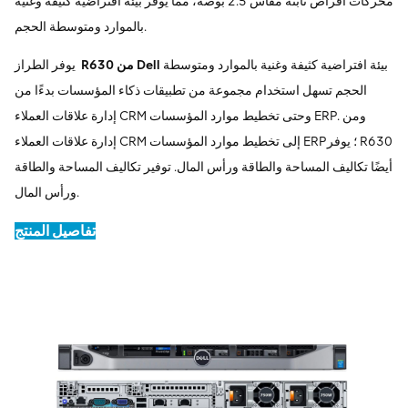
محركات أقراص ثابتة مقاس 2.5 بوصة، مما يوفر بيئة افتراضية كثيفة وغنية
بالموارد ومتوسطة الحجم.
بيئة افتراضية كثيفة وغنية بالموارد ومتوسطة
من Dell
R630
يوفر الطراز
الحجم تسهل استخدام مجموعة من تطبيقات ذكاء المؤسسات بدءًا من
إدارة علاقات العملاء CRM وحتى تخطيط موارد المؤسسات ERP. ومن
إدارة علاقات العملاء CRM إلى تخطيط موارد المؤسسات ERP؛ يوفر R630
أيضًا تكاليف المساحة والطاقة ورأس المال. توفير تكاليف المساحة والطاقة
ورأس المال.
تفاصيل المنتج