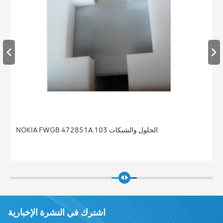
NOKIA FWGB 472851A.103 الحلول والشبكات
اشترك في النشرة الإخبارية