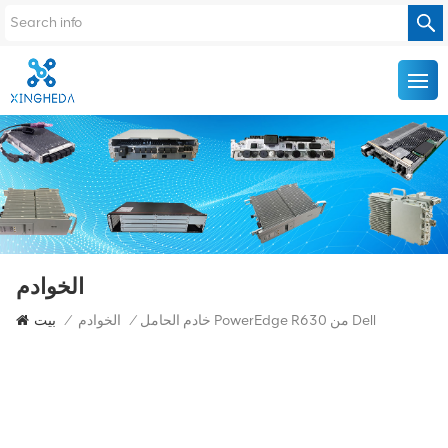
الخوادم
خادم الحامل PowerEdge R630 من Dell
/
الخوادم
/
بيت