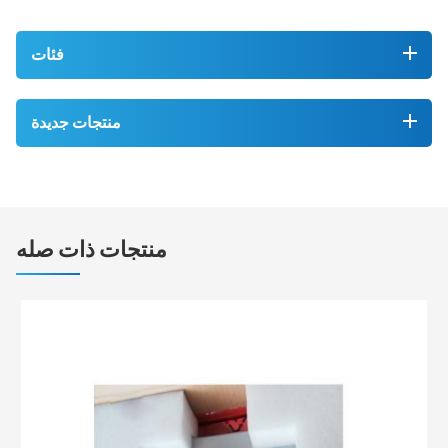
فئات
منتجات جديدة
منتجات ذات صله