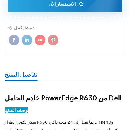
الاستفسار الآن
مشاركة ل :
تفاصيل المنتج
خادم الحامل PowerEdge R630 من Dell
وصف المنتج
يمكن تكوين الطراز R630 بما يصل إلى 24 فتحة ذاكرة DIMM و10