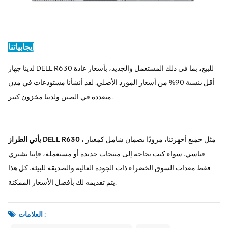
إيجابياتنا
لدينا جهاز DELL R630 للبيع، بما في ذلك المستعمل والجديد، بأسعار عادة
أقل بنسبة 90% من أسعار المورد الأصلي. لقد أنشأنا مستودعات في مدن
متعددة في الصين ولدينا مخزون كبير.
، مثل جميع أجهزتنا، مزودًا بضمان شامل كمعيار
يأتي الطراز DELL R630
قياسي. سواء كنت بحاجة إلى منتجات جديدة أو مستعملة، فإننا نشتري
فقط معدات السوق الخضراء ذات الجودة العالية والصديقة للبيئة. كل هذا
يتم تقديمه لك بأفضل الأسعار الممكنة.
العلامات :