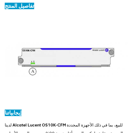
تفاصيل المنتج
إيجابياتنا
للبيع، بما في ذلك الأجهزة المجددة
Alcatel Lucent OS10K-CFM
لدينا