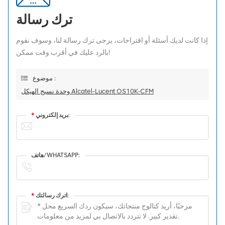
ترك رسالة
إذا كانت لديك أسئلة أو اقتراحات، يرجى ترك رسالة لنا، وسوف نقوم
بالرد عليك في أقرب وقت ممكن!
موضوع :
وحدة نسيج الهيكل Alcatel-Lucent OS10K-CFM
بريد إلكتروني:
*
هاتف/WHATSAPP:
اترك رسالتك:
*