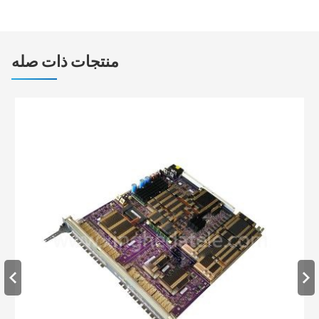
منتجات ذات صله