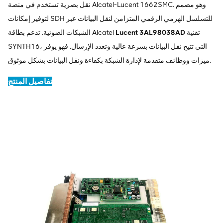
نقل بصرية تستخدم في منصة Alcatel-Lucent 1662SMC. وهو مصمم
لتوفير إمكانات SDH للتسلسل الهرمي الرقمي المتزامن لنقل البيانات عبر
تقنية
Lucent 3AL98038AD
الشبكات الضوئية. تدعم بطاقة Alcatel
SYNTH16، التي تتيح نقل البيانات بسرعة عالية وتعدد الإرسال. فهو يوفر
ميزات ووظائف متقدمة لإدارة الشبكة بكفاءة ونقل البيانات بشكل موثوق.
تفاصيل المنتج