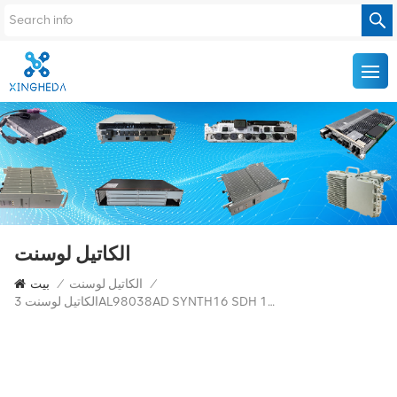
الكاتيل لوسنت
/
الكاتيل لوسنت
/
بيت
الكاتيل لوسنت 3AL98038AD SYNTH16 SDH 1662SMC ناقل الحركة البصري