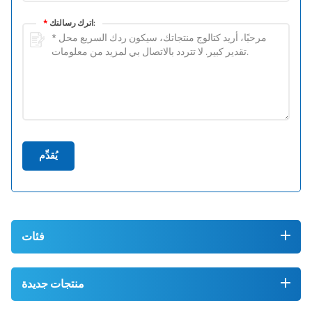
اترك رسالتك:
*
يُقدِّم
فئات
منتجات جديدة