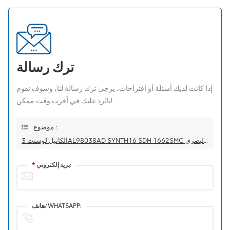
ترك رسالة
إذا كانت لديك أسئلة أو اقتراحات، يرجى ترك رسالة لنا، وسوف نقوم
بالرد عليك في أقرب وقت ممكن!
موضوع :
الكاتيل لوسنت 3AL98038AD SYNTH16 SDH 1662SMC ناقل الحركة البصري
بريد إلكتروني:
*
هاتف/WHATSAPP: