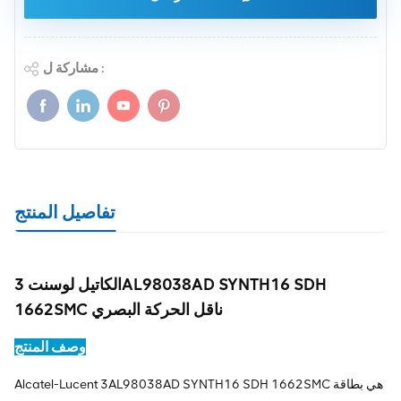
مشاركة ل :
تفاصيل المنتج
الكاتيل لوسنت 3AL98038AD SYNTH16 SDH
1662SMC ناقل الحركة البصري
وصف المنتج
Alcatel-Lucent 3AL98038AD SYNTH16 SDH 1662SMC هي بطاقة